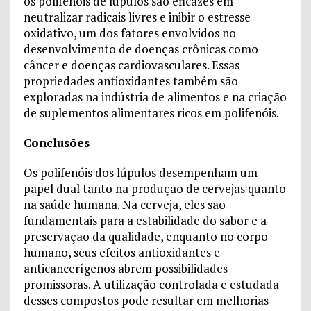
os polifenóis de lúpulos são eficazes em
neutralizar radicais livres e inibir o estresse
oxidativo, um dos fatores envolvidos no
desenvolvimento de doenças crônicas como
câncer e doenças cardiovasculares. Essas
propriedades antioxidantes também são
exploradas na indústria de alimentos e na criação
de suplementos alimentares ricos em polifenóis.
Conclusões
Os polifenóis dos lúpulos desempenham um
papel dual tanto na produção de cervejas quanto
na saúde humana. Na cerveja, eles são
fundamentais para a estabilidade do sabor e a
preservação da qualidade, enquanto no corpo
humano, seus efeitos antioxidantes e
anticancerígenos abrem possibilidades
promissoras. A utilização controlada e estudada
desses compostos pode resultar em melhorias