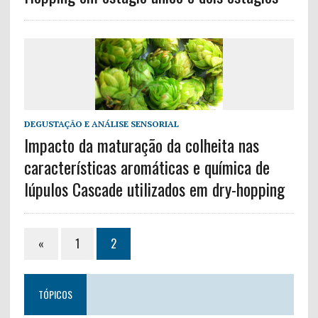
DEGUSTAÇÃO E ANÁLISE SENSORIAL
Impacto da maturação da colheita nas
características aromáticas e química de
lúpulos Cascade utilizados em dry-hopping
«
1
2
TÓPICOS